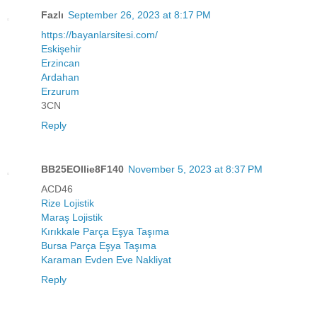
Fazlı
September 26, 2023 at 8:17 PM
https://bayanlarsitesi.com/
Eskişehir
Erzincan
Ardahan
Erzurum
3CN
Reply
BB25EOllie8F140
November 5, 2023 at 8:37 PM
ACD46
Rize Lojistik
Maraş Lojistik
Kırıkkale Parça Eşya Taşıma
Bursa Parça Eşya Taşıma
Karaman Evden Eve Nakliyat
Reply