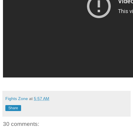
Fights Zone
at
5:57 AM
Share
30 comments: