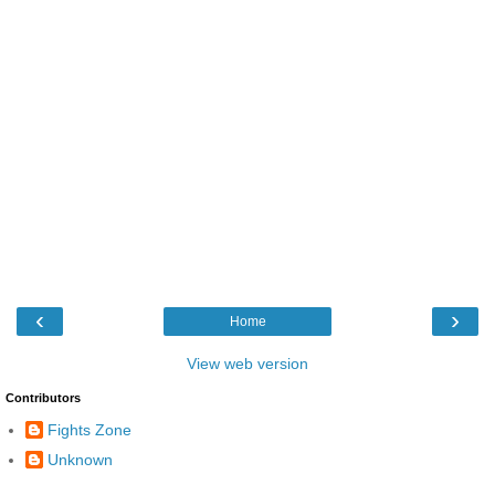
‹
›
Home
View web version
Contributors
Fights Zone
Unknown