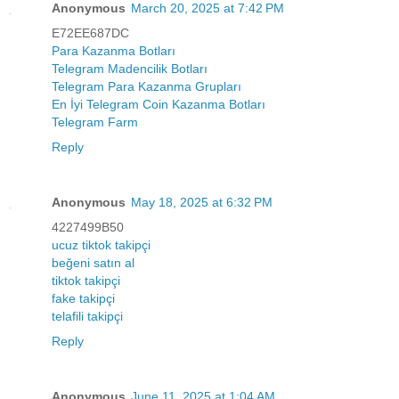
Anonymous
March 20, 2025 at 7:42 PM
E72EE687DC
Para Kazanma Botları
Telegram Madencilik Botları
Telegram Para Kazanma Grupları
En İyi Telegram Coin Kazanma Botları
Telegram Farm
Reply
Anonymous
May 18, 2025 at 6:32 PM
4227499B50
ucuz tiktok takipçi
beğeni satın al
tiktok takipçi
fake takipçi
telafili takipçi
Reply
Anonymous
June 11, 2025 at 1:04 AM