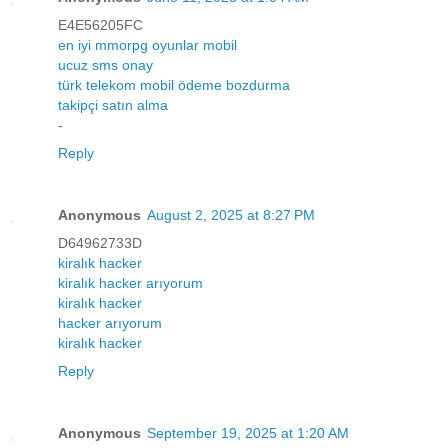
E4E56205FC
en iyi mmorpg oyunlar mobil
ucuz sms onay
türk telekom mobil ödeme bozdurma
takipçi satın alma
-
Reply
Anonymous
August 2, 2025 at 8:27 PM
D64962733D
kiralık hacker
kiralık hacker arıyorum
kiralık hacker
hacker arıyorum
kiralık hacker
Reply
Anonymous
September 19, 2025 at 1:20 AM