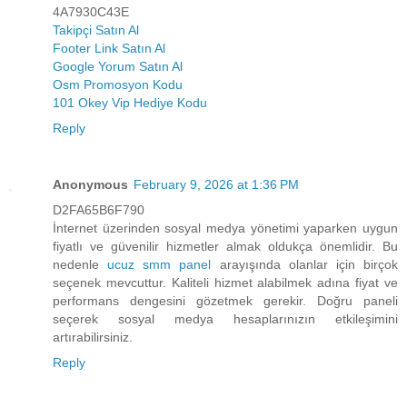
4A7930C43E
Takipçi Satın Al
Footer Link Satın Al
Google Yorum Satın Al
Osm Promosyon Kodu
101 Okey Vip Hediye Kodu
Reply
Anonymous
February 9, 2026 at 1:36 PM
D2FA65B6F790
İnternet üzerinden sosyal medya yönetimi yaparken uygun
fiyatlı ve güvenilir hizmetler almak oldukça önemlidir. Bu
nedenle
ucuz smm panel
arayışında olanlar için birçok
seçenek mevcuttur. Kaliteli hizmet alabilmek adına fiyat ve
performans dengesini gözetmek gerekir. Doğru paneli
seçerek sosyal medya hesaplarınızın etkileşimini
artırabilirsiniz.
Reply