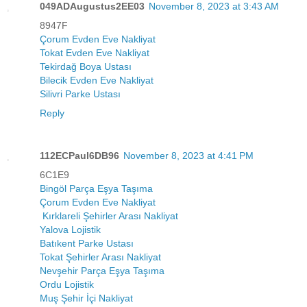
049ADAugustus2EE03
November 8, 2023 at 3:43 AM
8947F
Çorum Evden Eve Nakliyat
Tokat Evden Eve Nakliyat
Tekirdağ Boya Ustası
Bilecik Evden Eve Nakliyat
Silivri Parke Ustası
Reply
112ECPaul6DB96
November 8, 2023 at 4:41 PM
6C1E9
Bingöl Parça Eşya Taşıma
Çorum Evden Eve Nakliyat
Kırklareli Şehirler Arası Nakliyat
Yalova Lojistik
Batıkent Parke Ustası
Tokat Şehirler Arası Nakliyat
Nevşehir Parça Eşya Taşıma
Ordu Lojistik
Muş Şehir İçi Nakliyat