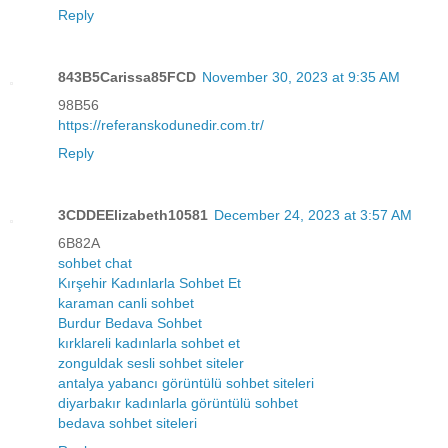
Reply
843B5Carissa85FCD
November 30, 2023 at 9:35 AM
98B56
https://referanskodunedir.com.tr/
Reply
3CDDEElizabeth10581
December 24, 2023 at 3:57 AM
6B82A
sohbet chat
Kırşehir Kadınlarla Sohbet Et
karaman canli sohbet
Burdur Bedava Sohbet
kırklareli kadınlarla sohbet et
zonguldak sesli sohbet siteler
antalya yabancı görüntülü sohbet siteleri
diyarbakır kadınlarla görüntülü sohbet
bedava sohbet siteleri